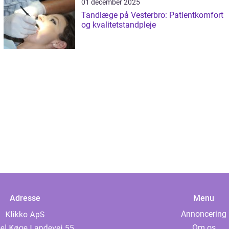
01 december 2025
Tandlæge på Vesterbro: Patientkomfort
og kvalitetstandpleje
Adresse
Menu
Annoncering
Om os