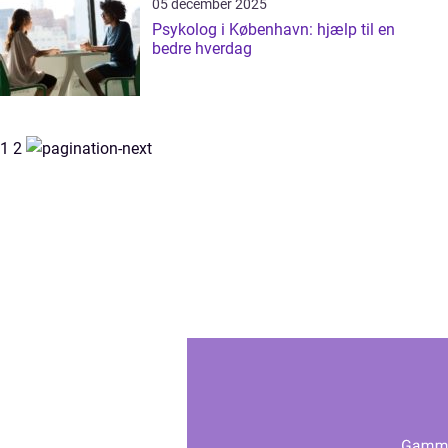
05 december 2025
Psykolog i København: hjælp til en
bedre hverdag
1
2