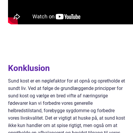
Konklusion
Sund kost er en nøglefaktor for at opnå og opretholde et
sundt liv. Ved at følge de grundlæggende principper for
sund kost og vælge en bred vifte af næringsrige
fødevarer kan vi forbedre vores generelle
helbredstilstand, forebygge sygdomme og forbedre
vores livskvalitet. Det er vigtigt at huske på, at sund kost
ikke kun handler om at spise rigtigt, men også om at
opretholde en afbalanceret og bevidst tilgang til vores