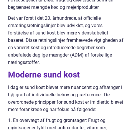
begrænset mængde kød og mejeriprodukter.
Det var først i det 20. århundrede, at officielle
ernæringsretningslinjer blev udviklet, og vores
forståelse af sund kost blev mere videnskabeligt
baseret. Disse retningslinjer fremhævede vigtigheden af
en varieret kost og introducerede begreber som
anbefalede daglige mængder (ADM) af forskellige
næringsstoffer.
Moderne sund kost
I dag er sund kost blevet mere nuanceret og afhænger i
høj grad af individuelle behov og præferencer. De
overordnede principper for sund kost er imidlertid blevet
mere forankrede og har fokus på følgende:
1. En overvægt af frugt og grøntsager: Frugt og
grøntsager er fyldt med antioxidanter, vitaminer,