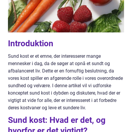
Introduktion
Sund kost er et emne, der interesserer mange
mennesker i dag, da de søger at opnå et sundt og
afbalanceret liv. Dette er en fornuftig beslutning, da
vores kost spiller en afgørende rolle i vores overordnede
sundhed og velvære. I denne artikel vil vi udforske
konceptet sund kost i dybden og diskutere, hvad der er
vigtigt at vide for alle, der er interesseret i at forbedre
deres kostvaner og leve et sundere liv.
Sund kost: Hvad er det, og
hvorfor er det vigtigt?