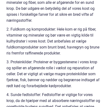
mineraler og fiber, som alle er afgørende for en sund
krop. De bør udgøre en betydelig del af vores kost og
spises i forskellige farver for at sikre en bred vifte af
næringsstoffer.
2. Fuldkorn og kornprodukter: Hele korn er rig på fiber,
vitaminer og mineraler og bør være en vigtig kilde til
kulhydrater i vores kost. Det anbefales at vælge
fuldkornsprodukter som brunt brød, havregryn og brune
ris fremfor raffinerede produkter.
3. Proteinkilder: Proteiner er byggestenene i vores krop
og spiller en afgørende rolle i vækst og reparation af
celler. Det er vigtigt at vælge magre proteinkilder som
fjerkræ, fisk, bønner og nødder og begrænse indtaget af
rødt kød og forarbejdede kødprodukter.
4. Sunde fedtstoffer: Fedtstoffer er vigtige for vores
krop, da de hjælper med at absorbere næringsstoffer og
opretholde hudens sundhed. Det anbefales at vælge