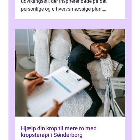
udviklingssti, der inspirerer både på det
personlige og erhvervsmæssige plan.
Erhvervsterapi Kalundborg er et begreb, der
indebærer...
Hjælp din krop til mere ro med
kropsterapi i Sønderborg