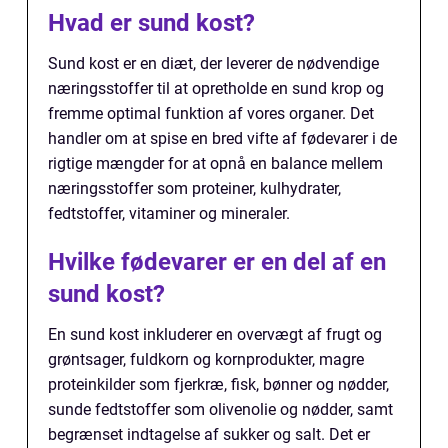
Hvad er sund kost?
Sund kost er en diæt, der leverer de nødvendige
næringsstoffer til at opretholde en sund krop og
fremme optimal funktion af vores organer. Det
handler om at spise en bred vifte af fødevarer i de
rigtige mængder for at opnå en balance mellem
næringsstoffer som proteiner, kulhydrater,
fedtstoffer, vitaminer og mineraler.
Hvilke fødevarer er en del af en
sund kost?
En sund kost inkluderer en overvægt af frugt og
grøntsager, fuldkorn og kornprodukter, magre
proteinkilder som fjerkræ, fisk, bønner og nødder,
sunde fedtstoffer som olivenolie og nødder, samt
begrænset indtagelse af sukker og salt. Det er