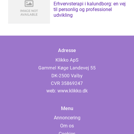
Erhvervsterapi i kalundborg: en vej
til personlig og professionel
udvikling
Adresse
web:
www.klikko.dk
Menu
Annoncering
Om os
Cookies