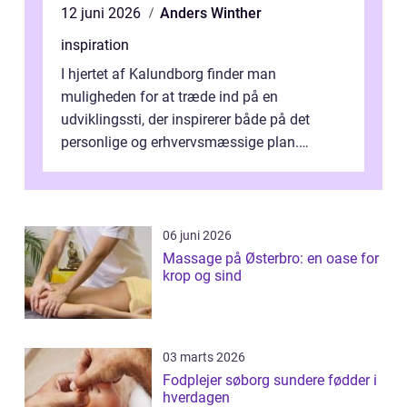
12 juni 2026
Anders Winther
inspiration
I hjertet af Kalundborg finder man
muligheden for at træde ind på en
udviklingssti, der inspirerer både på det
personlige og erhvervsmæssige plan.
Erhvervsterapi Kalundborg er et begreb, der
indebærer...
06 juni 2026
Massage på Østerbro: en oase for
krop og sind
03 marts 2026
Fodplejer søborg sundere fødder i
hverdagen