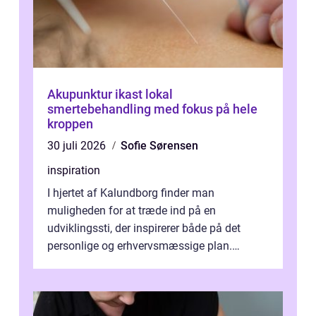
Akupunktur ikast lokal
smertebehandling med fokus på hele
kroppen
30 juli 2026
Sofie Sørensen
inspiration
I hjertet af Kalundborg finder man
muligheden for at træde ind på en
udviklingssti, der inspirerer både på det
personlige og erhvervsmæssige plan.
Erhvervsterapi Kalundborg er et begreb, der
indebærer...