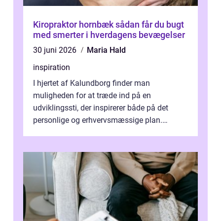
Kiropraktor hornbæk sådan får du bugt
med smerter i hverdagens bevægelser
30 juni 2026
Maria Hald
inspiration
I hjertet af Kalundborg finder man
muligheden for at træde ind på en
udviklingssti, der inspirerer både på det
personlige og erhvervsmæssige plan.
Erhvervsterapi Kalundborg er et begreb, der
indebærer...