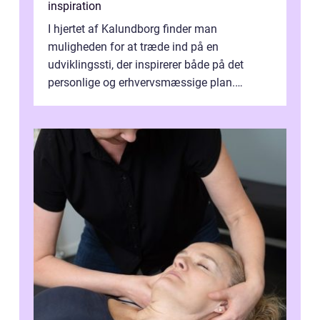
inspiration
I hjertet af Kalundborg finder man
muligheden for at træde ind på en
udviklingssti, der inspirerer både på det
personlige og erhvervsmæssige plan.
Erhvervsterapi Kalundborg er et begreb, der
indebærer...