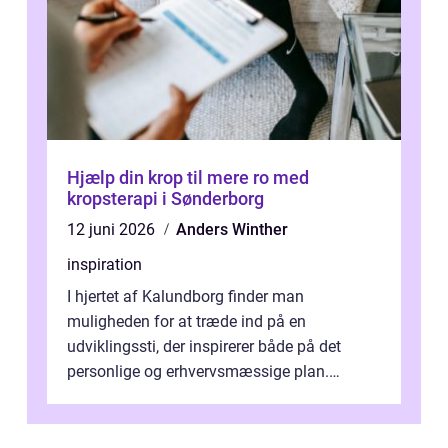
Hjælp din krop til mere ro med
kropsterapi i Sønderborg
12 juni 2026
Anders Winther
inspiration
I hjertet af Kalundborg finder man
muligheden for at træde ind på en
udviklingssti, der inspirerer både på det
personlige og erhvervsmæssige plan.
Erhvervsterapi Kalundborg er et begreb, der
indebærer...