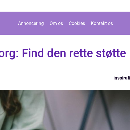
Annoncering
Om os
Cookies
Kontakt os
rg: Find den rette støtte
inspirat