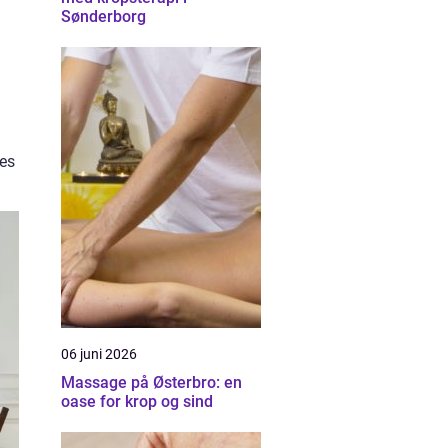
Sønderborg
res
06 juni 2026
Massage på Østerbro: en
oase for krop og sind