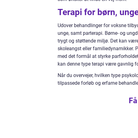
Terapi for børn, ung
Udover behandlinger for voksne tilby
unge, samt parterapi. Børne- og ungdo
trygt og støttende miljø. Det kan væ
skoleangst eller familiedynamikker. 
med det formål at styrke parforholdet
kan denne type terapi være gavnlig fo
Når du overvejer, hvilken type psykolog
tilpassede forløb og erfarne behandl
Få