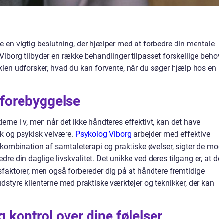
e en vigtig beslutning, der hjælper med at forbedre din mentale
 Viborg tilbyder en række behandlinger tilpasset forskellige beho
tiklen udforsker, hvad du kan forvente, når du søger hjælp hos en
 forebyggelse
erne liv, men når det ikke håndteres effektivt, kan det have
sk og psykisk velvære.
Psykolog Viborg
arbejder med effektive
 kombination af samtaleterapi og praktiske øvelser, sigter de mo
re din daglige livskvalitet. Det unikke ved deres tilgang er, at 
sfaktorer, men også forbereder dig på at håndtere fremtidige
udstyre klienterne med praktiske værktøjer og teknikker, der kan
 kontrol over dine følelser