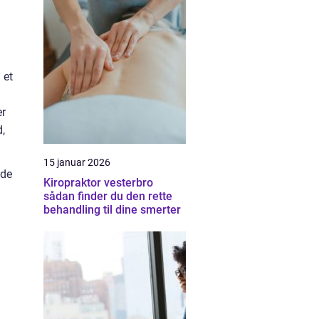
 et
er
d,
15 januar 2026
yde
Kiropraktor vesterbro
sådan finder du den rette
behandling til dine smerter