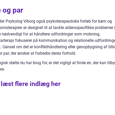
e og par
der Psykolog Viborg også psykoterapeutiske forløb for børn og
msterapien er designet til at tackle aldersspecifikke problemer i
re nødvendigt for at håndtere udfordringer som mobning,
Parterapi fokuserer på kommunikation og relationelle udfordring
. Uanset om det er konflikthåndtering eller genopbygning af tilli
r par, der ønsker at forbedre deres forhold.
isk støtte du har brug for, er det vigtigt at finde en, der kan tilb
ere.
 læst flere indlæg her