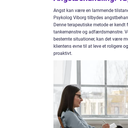
Angst kan være en lammende tilstand,
Psykolog Viborg tilbydes angstbehand
Denne terapeutiske metode er kendt fo
tankemønstre og adfærdsmønstre. Ve
bestemte situationer, kan det være m
klientens evne til at leve et roligere 
proaktivt.