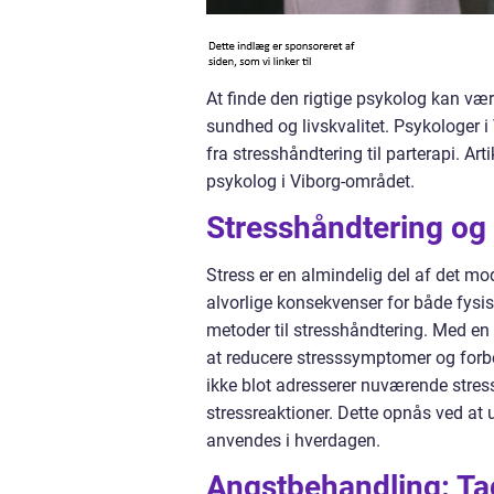
At finde den rigtige psykolog kan vær
sundhed og livskvalitet. Psykologer i
fra stresshåndtering til parterapi. Ar
psykolog i Viborg-området.
Stresshåndtering og
Stress er en almindelig del af det mod
alvorlige konsekvenser for både fysi
metoder til stresshåndtering. Med en
at reducere stresssymptomer og forbed
ikke blot adresserer nuværende stres
stressreaktioner. Dette opnås ved at 
anvendes i hverdagen.
Angstbehandling: Tag