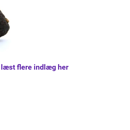
 læst flere indlæg her