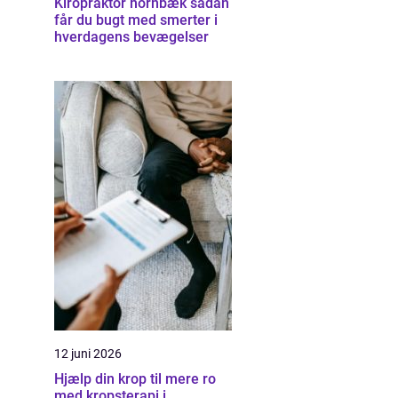
Kiropraktor hornbæk sådan
får du bugt med smerter i
hverdagens bevægelser
12 juni 2026
Hjælp din krop til mere ro
med kropsterapi i