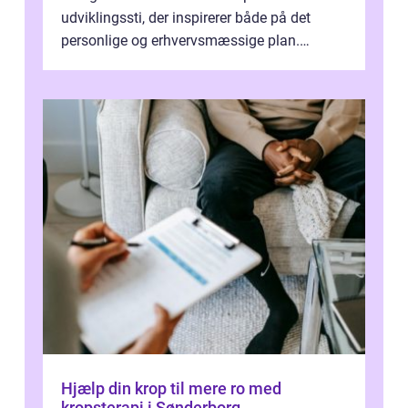
udviklingssti, der inspirerer både på det
personlige og erhvervsmæssige plan.
Erhvervsterapi Kalundborg er et begreb, der
indebærer...
Hjælp din krop til mere ro med
kropsterapi i Sønderborg