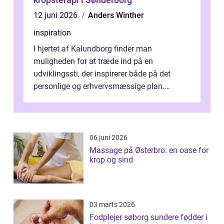
12 juni 2026
Anders Winther
inspiration
I hjertet af Kalundborg finder man
muligheden for at træde ind på en
udviklingssti, der inspirerer både på det
personlige og erhvervsmæssige plan.
Erhvervsterapi Kalundborg er et begreb, der
indebærer...
06 juni 2026
Massage på Østerbro: en oase for
krop og sind
03 marts 2026
Fodplejer søborg sundere fødder i