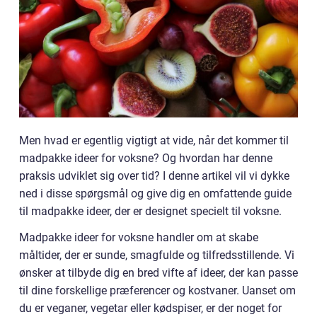
Men hvad er egentlig vigtigt at vide, når det kommer til
madpakke ideer for voksne? Og hvordan har denne
praksis udviklet sig over tid? I denne artikel vil vi dykke
ned i disse spørgsmål og give dig en omfattende guide
til madpakke ideer, der er designet specielt til voksne.
Madpakke ideer for voksne handler om at skabe
måltider, der er sunde, smagfulde og tilfredsstillende. Vi
ønsker at tilbyde dig en bred vifte af ideer, der kan passe
til dine forskellige præferencer og kostvaner. Uanset om
du er veganer, vegetar eller kødspiser, er der noget for