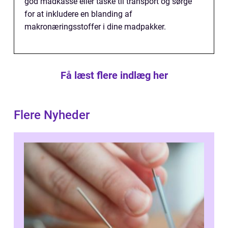
god madkasse eller taske til transport og sørge
for at inkludere en blanding af
makronæringsstoffer i dine madpakker.
Få læst flere indlæg her
Flere Nyheder