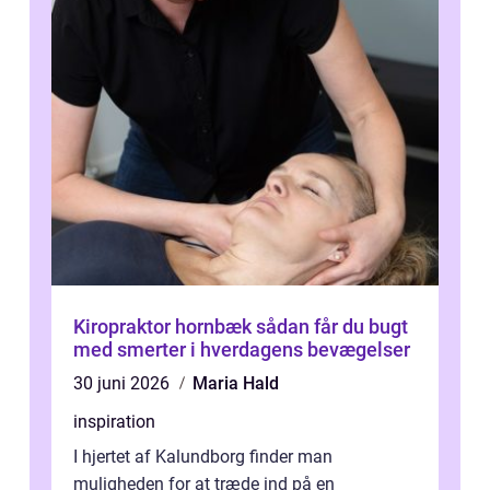
Kiropraktor hornbæk sådan får du bugt
med smerter i hverdagens bevægelser
30 juni 2026
Maria Hald
inspiration
I hjertet af Kalundborg finder man
muligheden for at træde ind på en