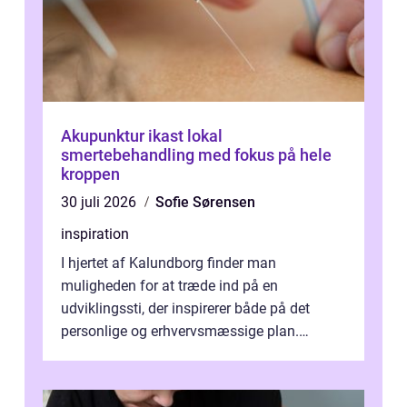
Akupunktur ikast lokal
smertebehandling med fokus på hele
kroppen
30 juli 2026
Sofie Sørensen
inspiration
I hjertet af Kalundborg finder man
muligheden for at træde ind på en
udviklingssti, der inspirerer både på det
personlige og erhvervsmæssige plan.
Erhvervsterapi Kalundborg er et begreb, der
indebærer...