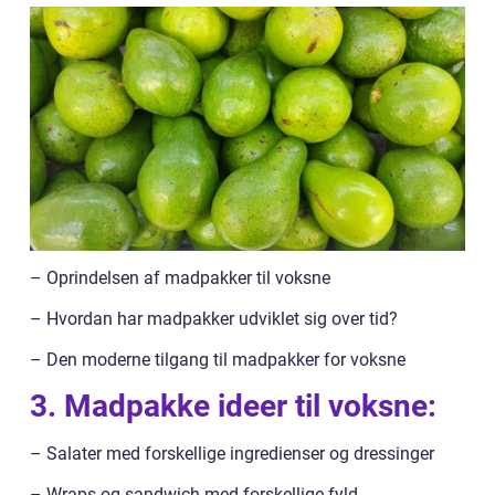
– Oprindelsen af madpakker til voksne
– Hvordan har madpakker udviklet sig over tid?
– Den moderne tilgang til madpakker for voksne
3. Madpakke ideer til voksne:
– Salater med forskellige ingredienser og dressinger
– Wraps og sandwich med forskellige fyld