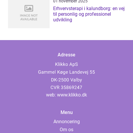
01 november 2025
Erhvervsterapi i kalundborg: en vej
til personlig og professionel
udvikling
Adresse
web:
www.klikko.dk
Menu
Annoncering
Om os