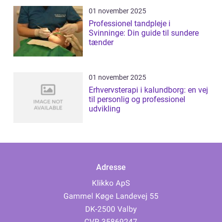
01 november 2025
Professionel tandpleje i
Svinninge: Din guide til sundere
tænder
01 november 2025
Erhvervsterapi i kalundborg: en vej
til personlig og professionel
udvikling
Adresse