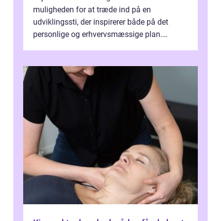
muligheden for at træde ind på en
udviklingssti, der inspirerer både på det
personlige og erhvervsmæssige plan.
Erhvervsterapi Kalundborg er et begreb, der
indebærer...