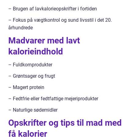
– Brugen af lavkalorieopskrifter i fortiden
– Fokus på vægtkontrol og sund livsstil i det 20.
århundrede
Madvarer med lavt
kalorieindhold
– Fuldkornprodukter
– Grøntsager og frugt
– Magert protein
– Fedtfrie eller fedtfattige mejeriprodukter
– Naturlige sødemidler
Opskrifter og tips til mad med
få kalorier