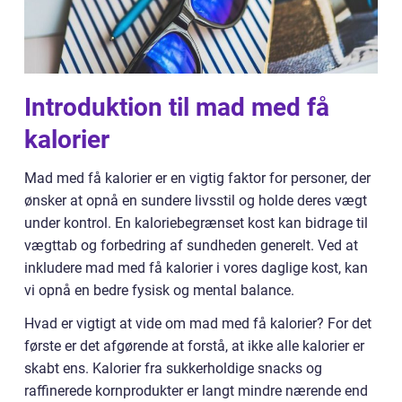
Introduktion til mad med få
kalorier
Mad med få kalorier er en vigtig faktor for personer, der
ønsker at opnå en sundere livsstil og holde deres vægt
under kontrol. En kaloriebegrænset kost kan bidrage til
vægttab og forbedring af sundheden generelt. Ved at
inkludere mad med få kalorier i vores daglige kost, kan
vi opnå en bedre fysisk og mental balance.
Hvad er vigtigt at vide om mad med få kalorier? For det
første er det afgørende at forstå, at ikke alle kalorier er
skabt ens. Kalorier fra sukkerholdige snacks og
raffinerede kornprodukter er langt mindre nærende end