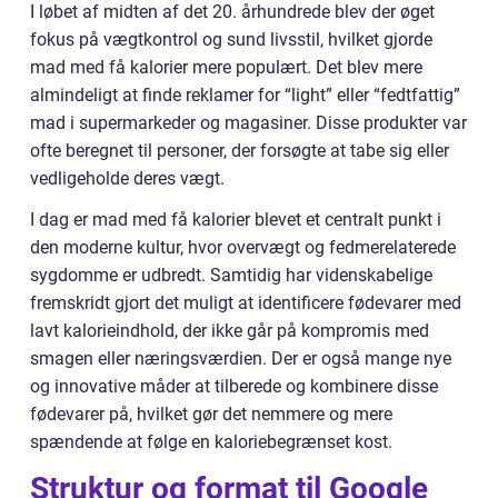
I løbet af midten af det 20. århundrede blev der øget
fokus på vægtkontrol og sund livsstil, hvilket gjorde
mad med få kalorier mere populært. Det blev mere
almindeligt at finde reklamer for “light” eller “fedtfattig”
mad i supermarkeder og magasiner. Disse produkter var
ofte beregnet til personer, der forsøgte at tabe sig eller
vedligeholde deres vægt.
I dag er mad med få kalorier blevet et centralt punkt i
den moderne kultur, hvor overvægt og fedmerelaterede
sygdomme er udbredt. Samtidig har videnskabelige
fremskridt gjort det muligt at identificere fødevarer med
lavt kalorieindhold, der ikke går på kompromis med
smagen eller næringsværdien. Der er også mange nye
og innovative måder at tilberede og kombinere disse
fødevarer på, hvilket gør det nemmere og mere
spændende at følge en kaloriebegrænset kost.
Struktur og format til Google