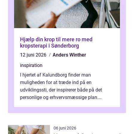
Hjælp din krop til mere ro med
kropsterapi i Sønderborg
12 juni 2026
Anders Winther
inspiration
I hjertet af Kalundborg finder man
muligheden for at træde ind på en
udviklingssti, der inspirerer både på det
personlige og erhvervsmæssige plan.
Erhvervsterapi Kalundborg er et begreb, der
indebærer...
06 juni 2026