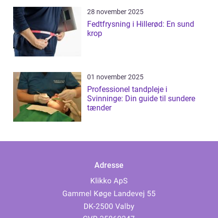
28 november 2025
Fedtfrysning i Hillerød: En sund
krop
01 november 2025
Professionel tandpleje i
Svinninge: Din guide til sundere
tænder
Adresse