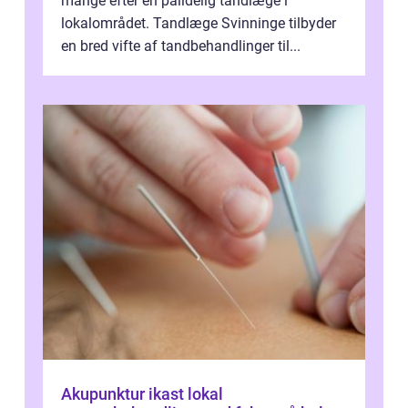
mange efter en pålidelig tandlæge i
lokalområdet. Tandlæge Svinninge tilbyder
en bred vifte af tandbehandlinger til...
Akupunktur ikast lokal