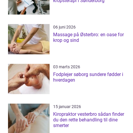
kropsterapi i Sønderborg
06 juni 2026
Massage på Østerbro: en oase for
krop og sind
03 marts 2026
Fodplejer søborg sundere fødder i
hverdagen
15 januar 2026
Kiropraktor vesterbro sådan finder
du den rette behandling til dine
smerter