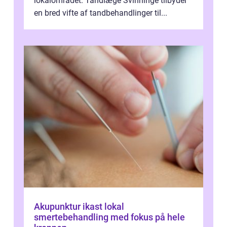
lokalområdet. Tandlæge Svinninge tilbyder
en bred vifte af tandbehandlinger til...
Akupunktur ikast lokal
smertebehandling med fokus på hele