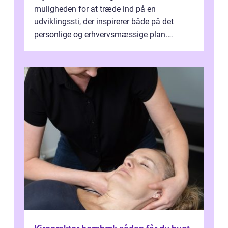
muligheden for at træde ind på en
udviklingssti, der inspirerer både på det
personlige og erhvervsmæssige plan.
Erhvervsterapi Kalundborg er et begreb, der
indebærer...