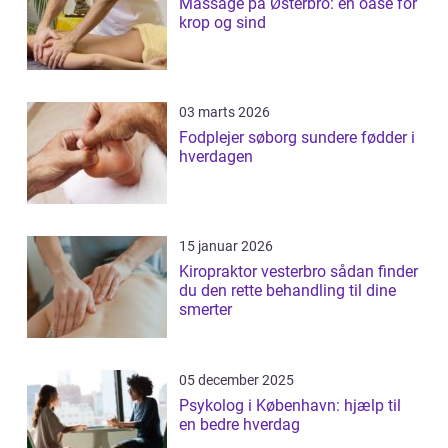
Massage på Østerbro: en oase for
krop og sind
03 marts 2026
Fodplejer søborg sundere fødder i
hverdagen
15 januar 2026
Kiropraktor vesterbro sådan finder
du den rette behandling til dine
smerter
05 december 2025
Psykolog i København: hjælp til
en bedre hverdag