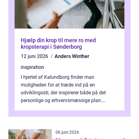
Hjælp din krop til mere ro med
kropsterapi i Sønderborg
12 juni 2026
Anders Winther
inspiration
I hjertet af Kalundborg finder man
muligheden for at træde ind på en
udviklingssti, der inspirerer både på det
personlige og erhvervsmæssige plan.
Erhvervsterapi Kalundborg er et begreb, der
indebærer...
06 juni 2026