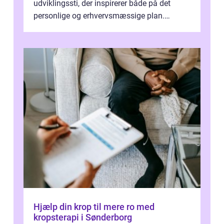
udviklingssti, der inspirerer både på det
personlige og erhvervsmæssige plan.
Erhvervsterapi Kalundborg er et begreb, der
indebærer...
Hjælp din krop til mere ro med
kropsterapi i Sønderborg