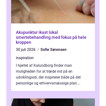
Akupunktur ikast lokal
smertebehandling med fokus på hele
kroppen
30 juli 2026
Sofie Sørensen
inspiration
I hjertet af Kalundborg finder man
muligheden for at træde ind på en
udviklingssti, der inspirerer både på det
personlige og erhvervsmæssige plan.
Erhvervsterapi Kalundborg er et begreb, der
indebærer...