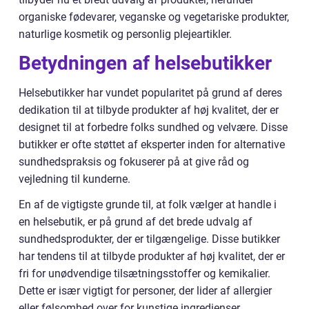
organiske fødevarer, veganske og vegetariske produkter,
naturlige kosmetik og personlig plejeartikler.
Betydningen af helsebutikker
Helsebutikker har vundet popularitet på grund af deres
dedikation til at tilbyde produkter af høj kvalitet, der er
designet til at forbedre folks sundhed og velvære. Disse
butikker er ofte støttet af eksperter inden for alternative
sundhedspraksis og fokuserer på at give råd og
vejledning til kunderne.
En af de vigtigste grunde til, at folk vælger at handle i
en helsebutik, er på grund af det brede udvalg af
sundhedsprodukter, der er tilgængelige. Disse butikker
har tendens til at tilbyde produkter af høj kvalitet, der er
fri for unødvendige tilsætningsstoffer og kemikalier.
Dette er især vigtigt for personer, der lider af allergier
eller følsomhed over for kunstige ingredienser.