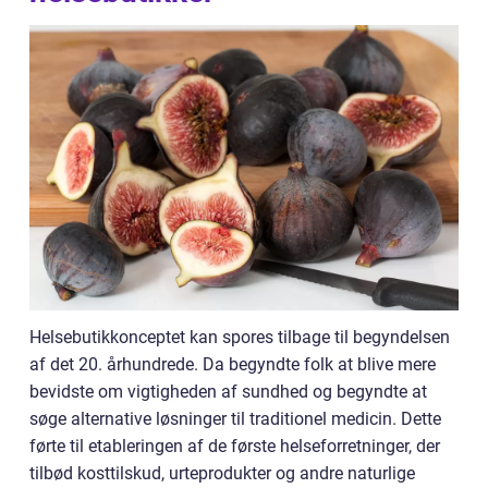
Helsebutikkonceptet kan spores tilbage til begyndelsen
af det 20. århundrede. Da begyndte folk at blive mere
bevidste om vigtigheden af sundhed og begyndte at
søge alternative løsninger til traditionel medicin. Dette
førte til etableringen af de første helseforretninger, der
tilbød kosttilskud, urteprodukter og andre naturlige