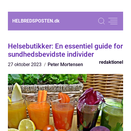
HELBREDSPOSTEN.
dk
Helsebutikker: En essentiel guide for
sundhedsbevidste individer
redaktionel
27 oktober 2023
Peter Mortensen