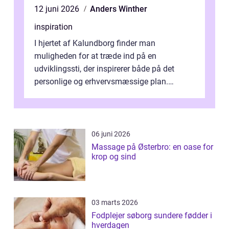
12 juni 2026
Anders Winther
inspiration
I hjertet af Kalundborg finder man
muligheden for at træde ind på en
udviklingssti, der inspirerer både på det
personlige og erhvervsmæssige plan.
Erhvervsterapi Kalundborg er et begreb, der
indebærer...
06 juni 2026
Massage på Østerbro: en oase for
krop og sind
03 marts 2026
Fodplejer søborg sundere fødder i
hverdagen