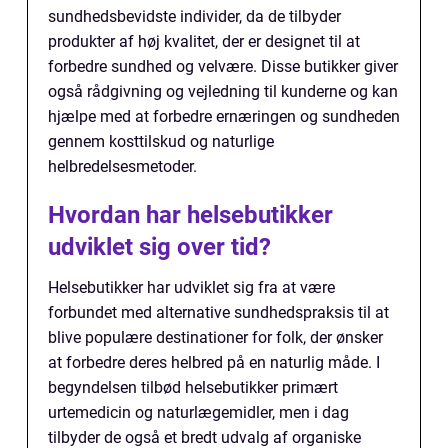
sundhedsbevidste individer, da de tilbyder
produkter af høj kvalitet, der er designet til at
forbedre sundhed og velvære. Disse butikker giver
også rådgivning og vejledning til kunderne og kan
hjælpe med at forbedre ernæringen og sundheden
gennem kosttilskud og naturlige
helbredelsesmetoder.
Hvordan har helsebutikker
udviklet sig over tid?
Helsebutikker har udviklet sig fra at være
forbundet med alternative sundhedspraksis til at
blive populære destinationer for folk, der ønsker
at forbedre deres helbred på en naturlig måde. I
begyndelsen tilbød helsebutikker primært
urtemedicin og naturlægemidler, men i dag
tilbyder de også et bredt udvalg af organiske