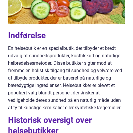
Indførelse
En helsebutik er en specialbutik, der tilbyder et bredt
udvalg af sundhedsprodukter, kosttilskud og naturlige
helbredelsesmetoder. Disse butikker sigter mod at
fremme en holistisk tilgang til sundhed og velvære ved
at tilbyde produkter, der er baseret på naturlige og
bæredygtige ingredienser. Helsebutikker er blevet et
populært valg blandt personer, der ønsker at
vedligeholde deres sundhed på en naturlig måde uden
at ty til kunstige kemikalier eller syntetiske lægemidler.
Historisk oversigt over
helsebutikker