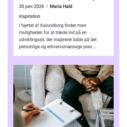
30 juni 2026
Maria Hald
inspiration
I hjertet af Kalundborg finder man
muligheden for at træde ind på en
udviklingssti, der inspirerer både på det
personlige og erhvervsmæssige plan.
Erhvervsterapi Kalundborg er et begreb, der
indebærer...