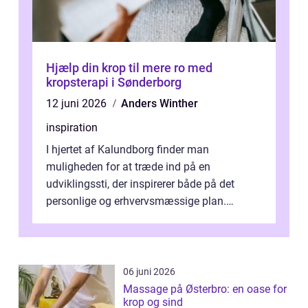
Hjælp din krop til mere ro med
kropsterapi i Sønderborg
12 juni 2026
Anders Winther
inspiration
I hjertet af Kalundborg finder man
muligheden for at træde ind på en
udviklingssti, der inspirerer både på det
personlige og erhvervsmæssige plan.
Erhvervsterapi Kalundborg er et begreb, der
indebærer...
06 juni 2026
Massage på Østerbro: en oase for
krop og sind