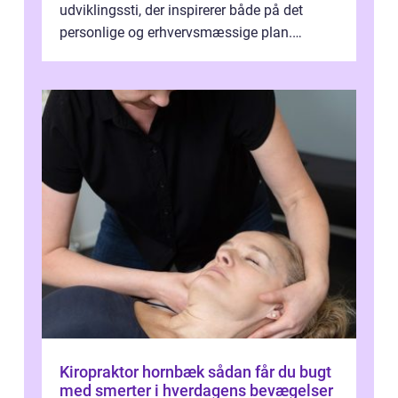
udviklingssti, der inspirerer både på det
personlige og erhvervsmæssige plan.
Erhvervsterapi Kalundborg er et begreb, der
indebærer...
Kiropraktor hornbæk sådan får du bugt
med smerter i hverdagens bevægelser