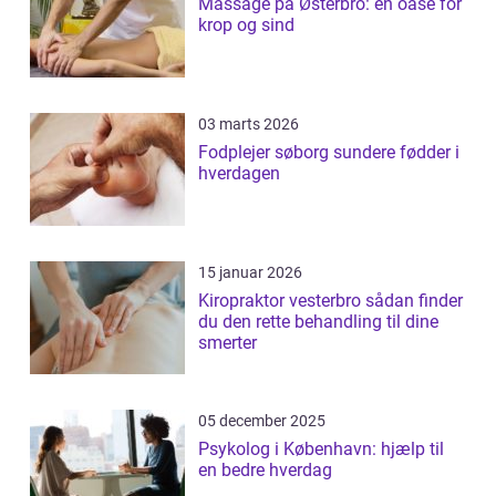
Massage på Østerbro: en oase for
krop og sind
03 marts 2026
Fodplejer søborg sundere fødder i
hverdagen
15 januar 2026
Kiropraktor vesterbro sådan finder
du den rette behandling til dine
smerter
05 december 2025
Psykolog i København: hjælp til
en bedre hverdag