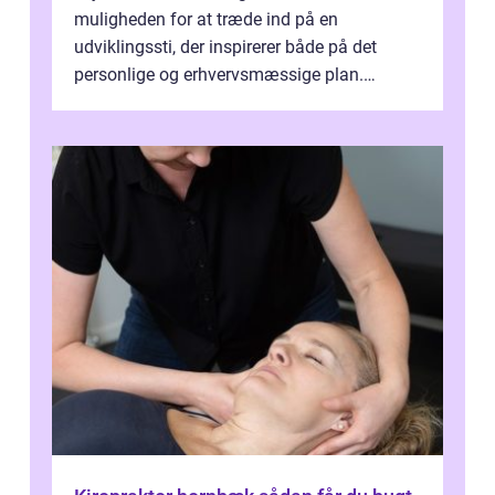
muligheden for at træde ind på en
udviklingssti, der inspirerer både på det
personlige og erhvervsmæssige plan.
Erhvervsterapi Kalundborg er et begreb, der
indebærer...