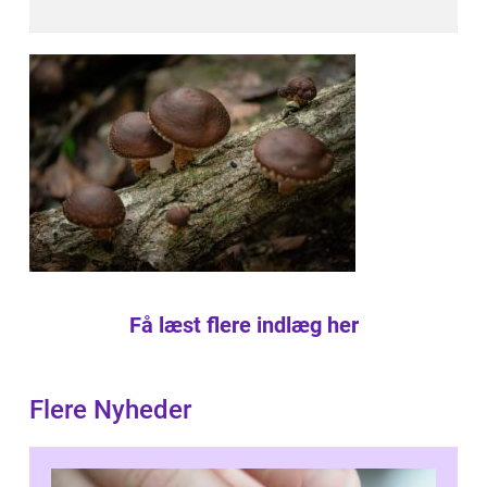
Få læst flere indlæg her
Flere Nyheder