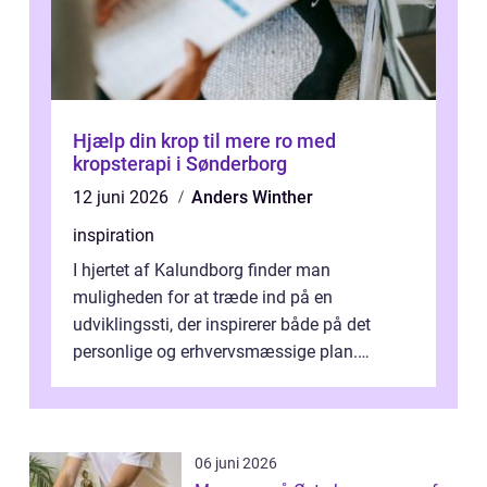
Hjælp din krop til mere ro med
kropsterapi i Sønderborg
12 juni 2026
Anders Winther
inspiration
I hjertet af Kalundborg finder man
muligheden for at træde ind på en
udviklingssti, der inspirerer både på det
personlige og erhvervsmæssige plan.
Erhvervsterapi Kalundborg er et begreb, der
indebærer...
06 juni 2026