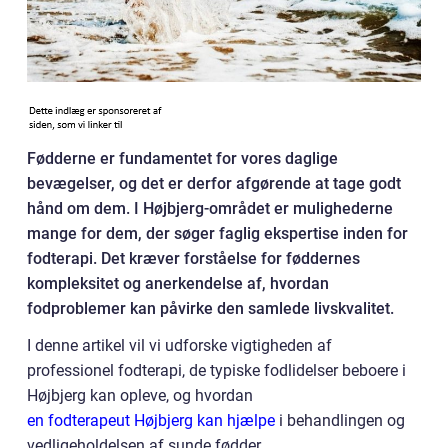
Fødderne er fundamentet for vores daglige
bevægelser, og det er derfor afgørende at tage godt
hånd om dem. I Højbjerg-området er mulighederne
mange for dem, der søger faglig ekspertise inden for
fodterapi. Det kræver forståelse for føddernes
kompleksitet og anerkendelse af, hvordan
fodproblemer kan påvirke den samlede livskvalitet.
I denne artikel vil vi udforske vigtigheden af
professionel fodterapi, de typiske fodlidelser beboere i
Højbjerg kan opleve, og hvordan
en fodterapeut Højbjerg kan hjælpe
i behandlingen og
vedligeholdelsen af sunde fødder.