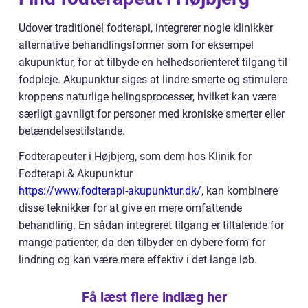
Udover traditionel fodterapi, integrerer nogle klinikker
alternative behandlingsformer som for eksempel
akupunktur, for at tilbyde en helhedsorienteret tilgang til
fodpleje. Akupunktur siges at lindre smerte og stimulere
kroppens naturlige helingsprocesser, hvilket kan være
særligt gavnligt for personer med kroniske smerter eller
betændelsestilstande.
Fodterapeuter i Højbjerg, som dem hos Klinik for
Fodterapi & Akupunktur
https://www.fodterapi-akupunktur.dk/
, kan kombinere
disse teknikker for at give en mere omfattende
behandling. En sådan integreret tilgang er tiltalende for
mange patienter, da den tilbyder en dybere form for
lindring og kan være mere effektiv i det lange løb.
Få læst flere indlæg her