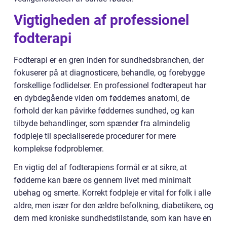
Vigtigheden af professionel
fodterapi
Fodterapi er en gren inden for sundhedsbranchen, der
fokuserer på at diagnosticere, behandle, og forebygge
forskellige fodlidelser. En professionel fodterapeut har
en dybdegående viden om føddernes anatomi, de
forhold der kan påvirke føddernes sundhed, og kan
tilbyde behandlinger, som spænder fra almindelig
fodpleje til specialiserede procedurer for mere
komplekse fodproblemer.
En vigtig del af fodterapiens formål er at sikre, at
fødderne kan bære os gennem livet med minimalt
ubehag og smerte. Korrekt fodpleje er vital for folk i alle
aldre, men især for den ældre befolkning, diabetikere, og
dem med kroniske sundhedstilstande, som kan have en