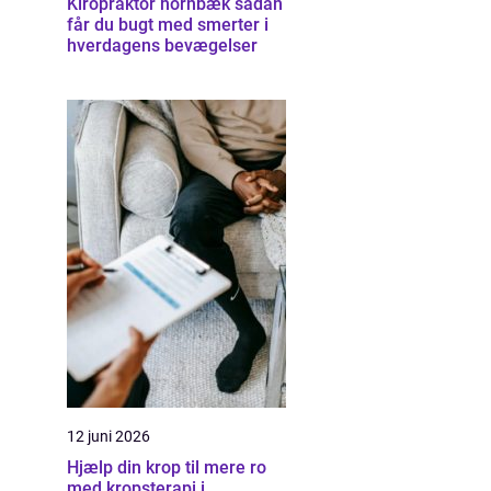
Kiropraktor hornbæk sådan
får du bugt med smerter i
hverdagens bevægelser
12 juni 2026
Hjælp din krop til mere ro
med kropsterapi i