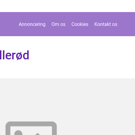
Annoncering
Om os
Cookies
Kontakt os
llerød