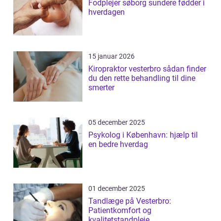
Fodplejer søborg sundere fødder i
hverdagen
15 januar 2026
Kiropraktor vesterbro sådan finder
du den rette behandling til dine
smerter
05 december 2025
Psykolog i København: hjælp til
en bedre hverdag
01 december 2025
Tandlæge på Vesterbro:
Patientkomfort og
kvalitetstandpleje