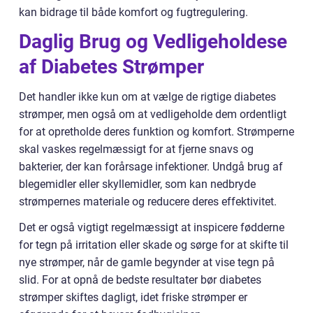
kan bidrage til både komfort og fugtregulering.
Daglig Brug og Vedligeholdese
af Diabetes Strømper
Det handler ikke kun om at vælge de rigtige diabetes
strømper, men også om at vedligeholde dem ordentligt
for at opretholde deres funktion og komfort. Strømperne
skal vaskes regelmæssigt for at fjerne snavs og
bakterier, der kan forårsage infektioner. Undgå brug af
blegemidler eller skyllemidler, som kan nedbryde
strømpernes materiale og reducere deres effektivitet.
Det er også vigtigt regelmæssigt at inspicere fødderne
for tegn på irritation eller skade og sørge for at skifte til
nye strømper, når de gamle begynder at vise tegn på
slid. For at opnå de bedste resultater bør diabetes
strømper skiftes dagligt, idet friske strømper er