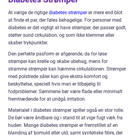
At vælge de rigtige
diabetes strømper
er mere end blot
at finde et par, der føles behagelige. For personer med
diabetes er det vigtigt at have strømper, der passer godt,
støtter sund cirkulation, og som ikke klemmer eller
skaber trykpunkter.
Den perfekte pasform er afgørende, da for løse
strømper kan krølle og skabe ubehag, mens for
stramme strømper kan hæmme cirkulationen. Strømper
med polstrede såler kan give ekstra komfort og
beskyttelse, specielt hvis man er tilbøjelig til
fodproblemer. Sømmene bør være flade eller minimalt
fremtrædende for at undgå irritation.
Materialet i diabetes strømper spiller også en stor rolle.
De bør være åndbare og i stand til at vige fugt væk fra
huden. Mange diabetes strømper er fremstillet af en
blanding af bomuld eller uld, samt syntetiske fibre, der