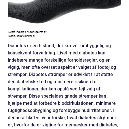
Diabetes er en tilstand, der kræver omhyggelig og
konsekvent forvaltning. Livet med diabetes kan
indebære mange forskellige forholdsregler, og en
vigtig, men ofte overset aspekt er valget af fodtøj og
strømper. Diabetes strømper er udviklet til at støtte
den diabetiske fod og minimere risikoen for
komplikationer, der kan opstå ved fejl valg af
strømper. Disse specialdesignede strømper kan
hjælpe med at forbedre blodcirkulationen, minimere
fugtighedsopbygning og forebygge hudirritationer. I
denne artikel vil vi udforske, hvad diabetes strømper
er, hvorfor de er vigtige for mennesker med diabetes,