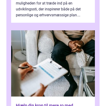
muligheden for at træde ind på en
udviklingssti, der inspirerer både på det
personlige og erhvervsmæssige plan.
Erhvervsterapi Kalundborg er et begreb, der
indebærer...
Hjælp din krop til mere ro med