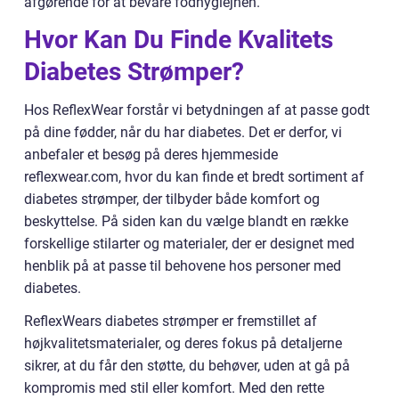
afgørende for at bevare fodhygiejnen.
Hvor Kan Du Finde Kvalitets
Diabetes Strømper?
Hos ReflexWear forstår vi betydningen af at passe godt
på dine fødder, når du har diabetes. Det er derfor, vi
anbefaler et besøg på deres hjemmeside
reflexwear.com, hvor du kan finde et bredt sortiment af
diabetes strømper, der tilbyder både komfort og
beskyttelse. På siden kan du vælge blandt en række
forskellige stilarter og materialer, der er designet med
henblik på at passe til behovene hos personer med
diabetes.
ReflexWears diabetes strømper er fremstillet af
højkvalitetsmaterialer, og deres fokus på detaljerne
sikrer, at du får den støtte, du behøver, uden at gå på
kompromis med stil eller komfort. Med den rette