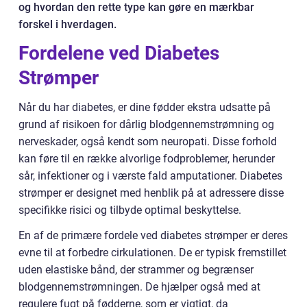
og hvordan den rette type kan gøre en mærkbar
forskel i hverdagen.
Fordelene ved Diabetes
Strømper
Når du har diabetes, er dine fødder ekstra udsatte på
grund af risikoen for dårlig blodgennemstrømning og
nerveskader, også kendt som neuropati. Disse forhold
kan føre til en række alvorlige fodproblemer, herunder
sår, infektioner og i værste fald amputationer. Diabetes
strømper er designet med henblik på at adressere disse
specifikke risici og tilbyde optimal beskyttelse.
En af de primære fordele ved diabetes strømper er deres
evne til at forbedre cirkulationen. De er typisk fremstillet
uden elastiske bånd, der strammer og begrænser
blodgennemstrømningen. De hjælper også med at
regulere fugt på fødderne, som er vigtigt, da