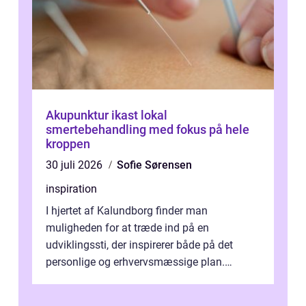
Akupunktur ikast lokal
smertebehandling med fokus på hele
kroppen
30 juli 2026
Sofie Sørensen
inspiration
I hjertet af Kalundborg finder man
muligheden for at træde ind på en
udviklingssti, der inspirerer både på det
personlige og erhvervsmæssige plan.
Erhvervsterapi Kalundborg er et begreb, der
indebærer...