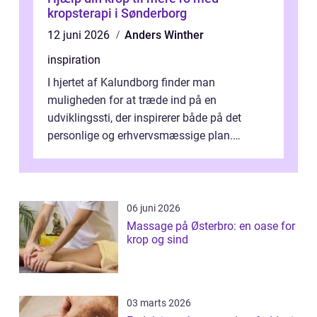
kropsterapi i Sønderborg
12 juni 2026
Anders Winther
inspiration
I hjertet af Kalundborg finder man
muligheden for at træde ind på en
udviklingssti, der inspirerer både på det
personlige og erhvervsmæssige plan.
Erhvervsterapi Kalundborg er et begreb, der
indebærer...
06 juni 2026
Massage på Østerbro: en oase for
krop og sind
03 marts 2026