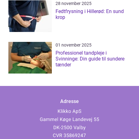
28 november 2025
Fedtfrysning i Hillerød: En sund
krop
01 november 2025
Professionel tandpleje i
Svinninge: Din guide til sundere
tænder
Adresse