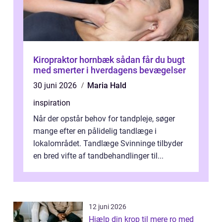
Kiropraktor hornbæk sådan får du bugt
med smerter i hverdagens bevægelser
30 juni 2026
Maria Hald
inspiration
Når der opstår behov for tandpleje, søger
mange efter en pålidelig tandlæge i
lokalområdet. Tandlæge Svinninge tilbyder
en bred vifte af tandbehandlinger til...
12 juni 2026
Hjælp din krop til mere ro med