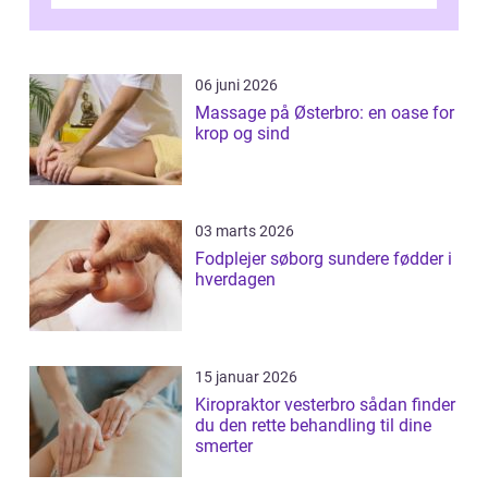
Erhvervsterapi Kalundborg er et begreb, der
indebærer...
06 juni 2026
Massage på Østerbro: en oase for
krop og sind
03 marts 2026
Fodplejer søborg sundere fødder i
hverdagen
15 januar 2026
Kiropraktor vesterbro sådan finder
du den rette behandling til dine
smerter