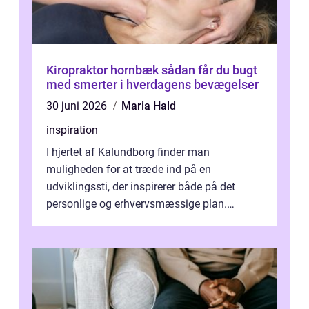
Kiropraktor hornbæk sådan får du bugt
med smerter i hverdagens bevægelser
30 juni 2026
Maria Hald
inspiration
I hjertet af Kalundborg finder man
muligheden for at træde ind på en
udviklingssti, der inspirerer både på det
personlige og erhvervsmæssige plan.
Erhvervsterapi Kalundborg er et begreb, der
indebærer...