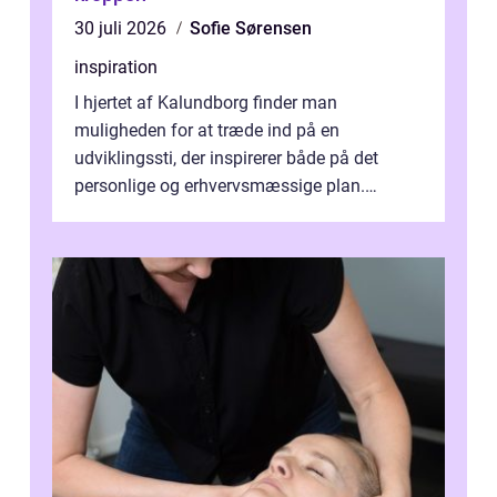
30 juli 2026
Sofie Sørensen
inspiration
I hjertet af Kalundborg finder man
muligheden for at træde ind på en
udviklingssti, der inspirerer både på det
personlige og erhvervsmæssige plan.
Erhvervsterapi Kalundborg er et begreb, der
indebærer...