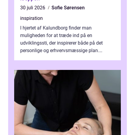
30 juli 2026
Sofie Sørensen
inspiration
I hjertet af Kalundborg finder man
muligheden for at træde ind på en
udviklingssti, der inspirerer både på det
personlige og erhvervsmæssige plan.
Erhvervsterapi Kalundborg er et begreb, der
indebærer...