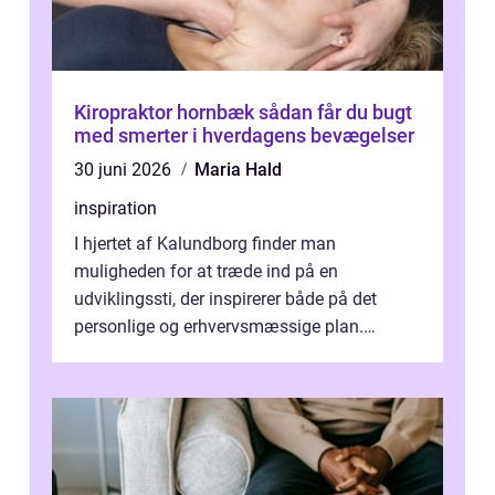
Kiropraktor hornbæk sådan får du bugt
med smerter i hverdagens bevægelser
30 juni 2026
Maria Hald
inspiration
I hjertet af Kalundborg finder man
muligheden for at træde ind på en
udviklingssti, der inspirerer både på det
personlige og erhvervsmæssige plan.
Erhvervsterapi Kalundborg er et begreb, der
indebærer...