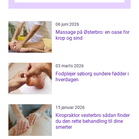
Erhvervsterapi Kalundborg er et begreb, der
indebærer...
06 juni 2026
Massage på Østerbro: en oase for
krop og sind
03 marts 2026
Fodplejer søborg sundere fødder i
hverdagen
15 januar 2026
Kiropraktor vesterbro sådan finder
du den rette behandling til dine
smerter