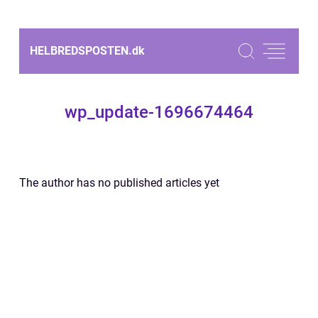
HELBREDSPOSTEN.
dk
wp_update-1696674464
The author has no published articles yet