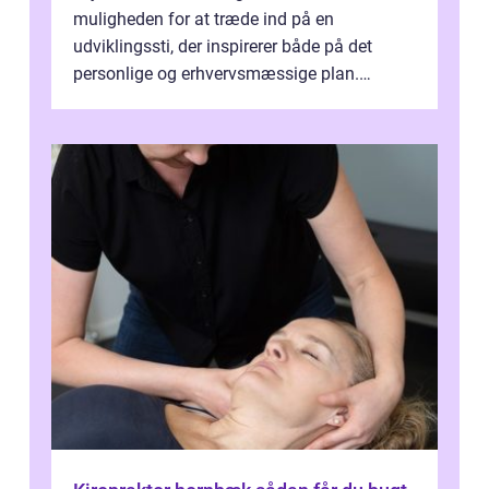
muligheden for at træde ind på en
udviklingssti, der inspirerer både på det
personlige og erhvervsmæssige plan.
Erhvervsterapi Kalundborg er et begreb, der
indebærer...