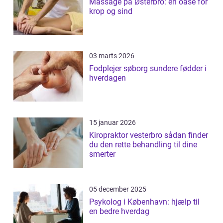
Massage på Østerbro: en oase for
krop og sind
03 marts 2026
Fodplejer søborg sundere fødder i
hverdagen
15 januar 2026
Kiropraktor vesterbro sådan finder
du den rette behandling til dine
smerter
05 december 2025
Psykolog i København: hjælp til
en bedre hverdag