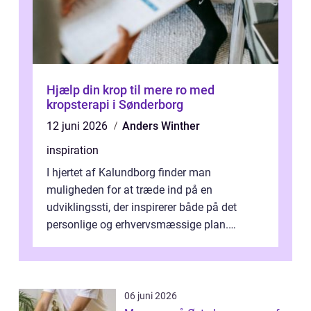
Hjælp din krop til mere ro med
kropsterapi i Sønderborg
12 juni 2026
Anders Winther
inspiration
I hjertet af Kalundborg finder man
muligheden for at træde ind på en
udviklingssti, der inspirerer både på det
personlige og erhvervsmæssige plan.
Erhvervsterapi Kalundborg er et begreb, der
indebærer...
06 juni 2026